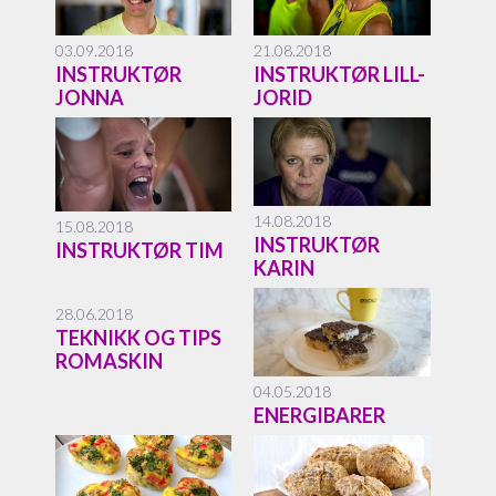
03.09.2018
21.08.2018
INSTRUKTØR
INSTRUKTØR LILL-
JONNA
JORID
14.08.2018
15.08.2018
INSTRUKTØR
INSTRUKTØR TIM
KARIN
28.06.2018
TEKNIKK OG TIPS
ROMASKIN
04.05.2018
ENERGIBARER