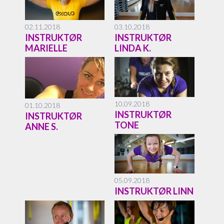
02.11.2018
03.10.2018
INSTRUKTØR
INSTRUKTØR
MARIELLE
LINDA K.
10.09.2018
01.10.2018
INSTRUKTØR
INSTRUKTØR
TONE
ANNE S.
05.09.2018
INSTRUKTØR LINN