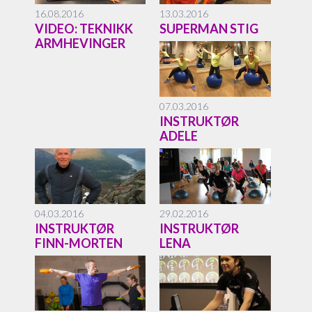
16.08.2016
13.03.2016
VIDEO: TEKNIKK
SUPERMAN STIG
ARMHEVINGER
07.03.2016
INSTRUKTØR
ADELE
04.03.2016
29.02.2016
INSTRUKTØR
INSTRUKTØR
FINN-MORTEN
LENA