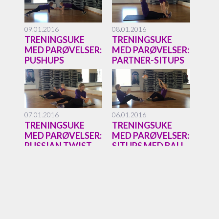
09.01.2016
08.01.2016
TRENINGSUKE
TRENINGSUKE
MED PARØVELSER:
MED PARØVELSER:
PUSHUPS
PARTNER-SITUPS
07.01.2016
06.01.2016
TRENINGSUKE
TRENINGSUKE
MED PARØVELSER:
MED PARØVELSER:
RUSSIAN TWIST
SITUPS MED BALL
05.01.2016
04.01.2016
TRENINGSUKE
TRENINGSUKE