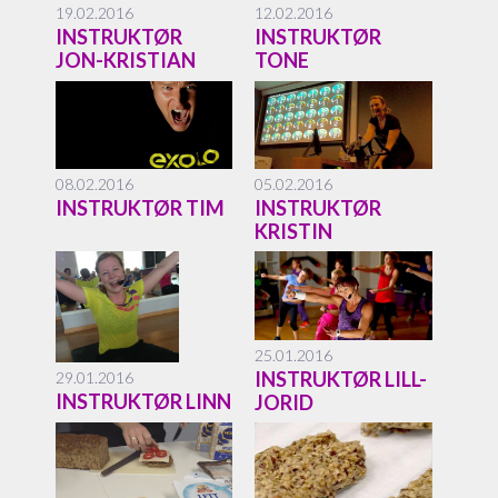
19.02.2016
12.02.2016
INSTRUKTØR
INSTRUKTØR
JON-KRISTIAN
TONE
08.02.2016
05.02.2016
INSTRUKTØR TIM
INSTRUKTØR
KRISTIN
25.01.2016
INSTRUKTØR LILL-
29.01.2016
INSTRUKTØR LINN
JORID