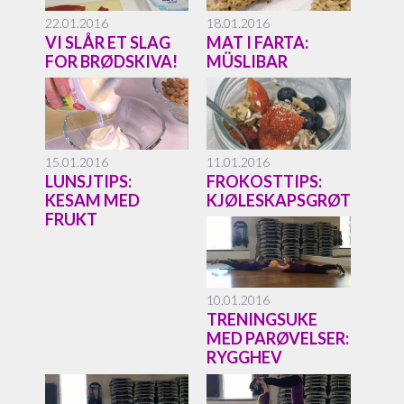
22.01.2016
18.01.2016
VI SLÅR ET SLAG
MAT I FARTA:
FOR BRØDSKIVA!
MÜSLIBAR
15.01.2016
11.01.2016
LUNSJTIPS:
FROKOSTTIPS:
KESAM MED
KJØLESKAPSGRØT
FRUKT
10.01.2016
TRENINGSUKE
MED PARØVELSER:
RYGGHEV