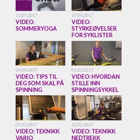
11.07.2017
17.06.2017
VIDEO:
VIDEO:
SOMMERYOGA
STYRKEØVELSER
FOR SYKLISTER
24.04.2017
01.03.2017
VIDEO: TIPS TIL
VIDEO: HVORDAN
DEG SOM SKAL PÅ
STILLE INN
SPINNING
SPINNINGSYKKEL
01.03.2017
22.02.2017
VIDEO: TEKNIKK
VIDEO: TEKNIKK
VARIO
NEDTREKK