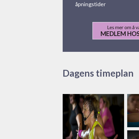
åpningstider
Les mer om å 
MEDLEM HOS
Dagens timeplan