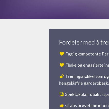
Fordeler med å tre
Faglig kompetente Per
Flinke og engasjerte in
Treningsnøkkel som ogs
hengelåsfrie garderobesk
Spektakulær utsikt i sp
Gratis prøvetime inne