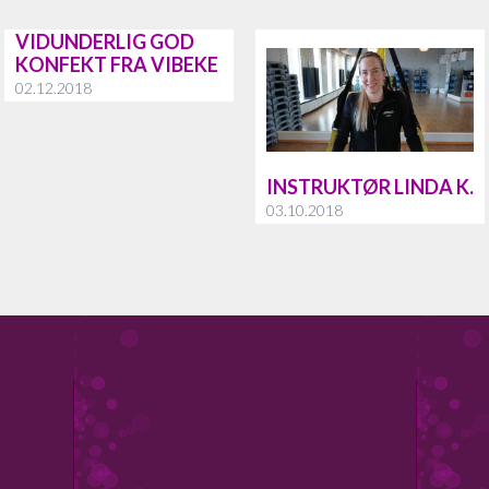
VIDUNDERLIG GOD
KONFEKT FRA VIBEKE
02.12.2018
INSTRUKTØR LINDA K.
03.10.2018