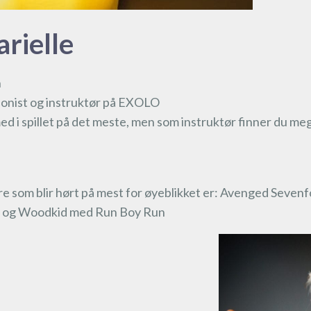
rielle
n
sjonist og instruktør på EXOLO
med i spillet på det meste, men som instruktør finner du me
tre som blir hørt på mest for øyeblikket er: Avenged Seve
ds og Woodkid med Run Boy Run