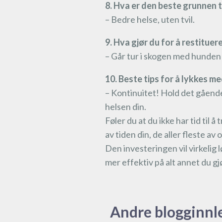
8. Hva er den beste grunnen ti
– Bedre helse, uten tvil.
9. Hva gjør du for å restituere
– Går tur i skogen med hunden 
10. Beste tips for å lykkes m
– Kontinuitet! Hold det gående 
helsen din.
Føler du at du ikke har tid til 
av tiden din, de aller fleste av
Den investeringen vil virkelig 
mer effektiv på alt annet du gj
Andre blogginnl