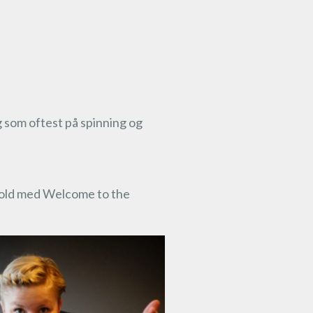
g som oftest på spinning og
nfold med Welcome to the