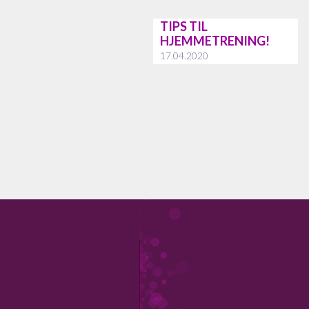
TIPS TIL
HJEMMETRENING!
17.04.2020