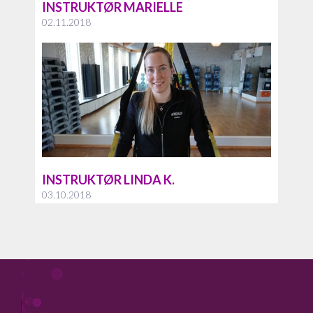
INSTRUKTØR MARIELLE
02.11.2018
INSTRUKTØR LINDA K.
03.10.2018