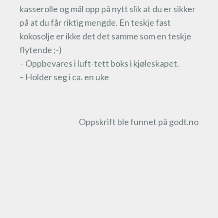
kasserolle og mål opp på nytt slik at du er sikker
på at du får riktig mengde. En teskje fast
kokosolje er ikke det det samme som en teskje
flytende ;-)
– Oppbevares i luft-tett boks i kjøleskapet.
– Holder seg i ca. en uke
Oppskrift ble funnet på godt.no