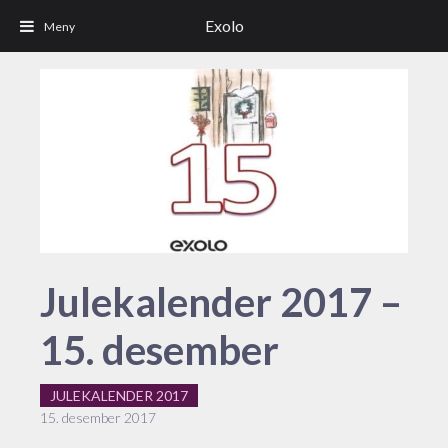
Exolo
Julekalender 2017 –
15. desember
JULEKALENDER 2017
15. desember 2017