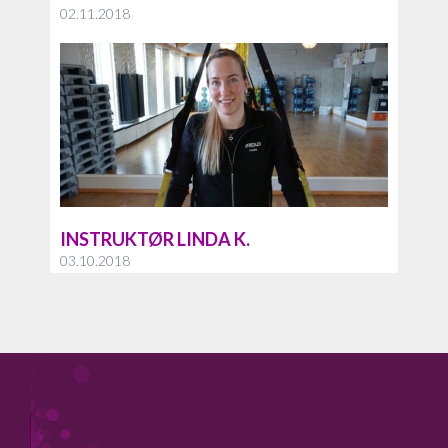
02.11.2018
INSTRUKTØR LINDA K.
03.10.2018