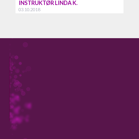
INSTRUKTØR LINDA K.
03.10.2018