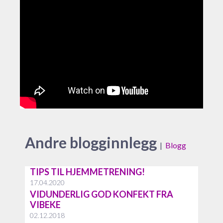
Andre blogginnlegg
|
Blogg
TIPS TIL HJEMMETRENING!
17.04.2020
VIDUNDERLIG GOD KONFEKT FRA
VIBEKE
02.12.2018