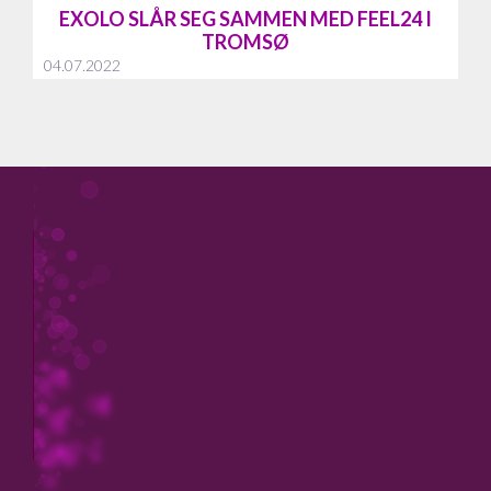
EXOLO SLÅR SEG SAMMEN MED FEEL24 I
TROMSØ
04.07.2022