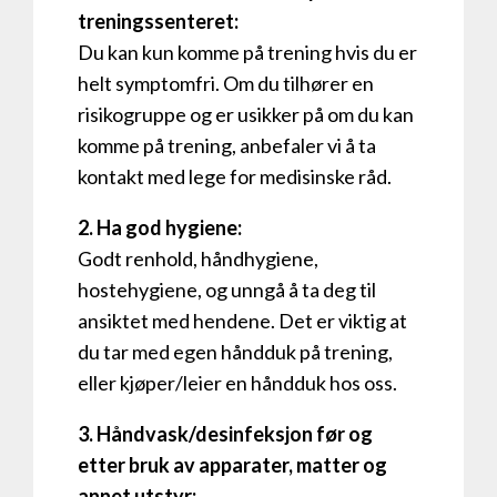
treningssenteret:
​Du kan kun komme på trening hvis du er
helt symptomfri. Om du tilhører en
risikogruppe og er usikker på om du kan
komme på trening, anbefaler vi å ta
kontakt med lege for medisinske råd.
2. Ha god hygiene:
Godt renhold, håndhygiene,
hostehygiene, og unngå å ta deg til
ansiktet med hendene. ​Det er viktig at
du tar med egen håndduk på trening,
eller kjøper/leier en håndduk hos oss.
3. Håndvask/desinfeksjon før og
etter bruk av apparater, matter og
annet utstyr: