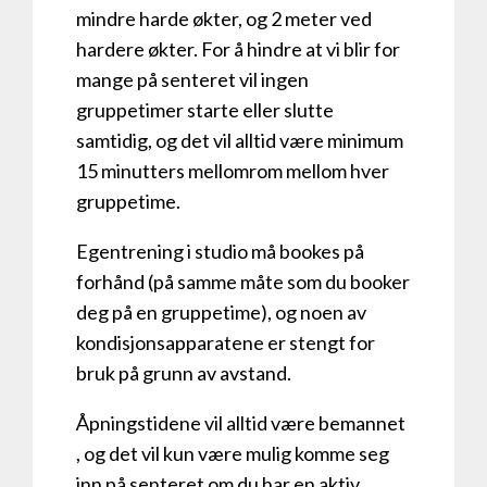
mindre harde økter​, og 2 meter ved
hardere økter. For å hindre at vi blir for
mange på senteret vil ingen
gruppetimer starte eller slutte
samtidig, og det vil alltid være minimum
15 minutters mellomrom ​mellom hver
gruppetime.
Egentrening i studio må bookes på
forhånd ​(på samme måte som du booker
deg på en gruppetime), og noen av
kondisjonsapparatene er stengt for
bruk på grunn av avstand.
Åpningstidene vil alltid være bemannet​
, og det vil kun være mulig komme seg
inn på senteret om du har en aktiv