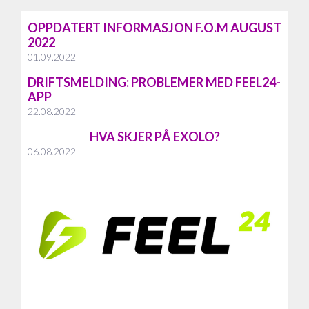
OPPDATERT INFORMASJON F.O.M AUGUST
2022
01.09.2022
DRIFTSMELDING: PROBLEMER MED FEEL24-
APP
22.08.2022
HVA SKJER PÅ EXOLO?
06.08.2022