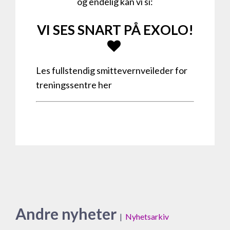
og endelig kan vi si:
VI SES SNART PÅ EXOLO!
Les fullstendig smittevernveileder for
treningssentre her
Andre nyheter
|
Nyhetsarkiv