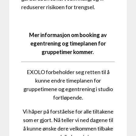
reduserer risikoen for trengsel.
Mer informasjon om booking av
egentrening og timeplanen for
gruppetimer kommer.
EXOLO forbeholder seg retten til å
kunne endre timeplanen for
gruppetimene og egentrening i studio
fortløpende.
Vi håper på forståelse for alle tiltakene
som er gjort. Nå teller vi ned dagene til
å kunne ønske dere velkommen tilbake