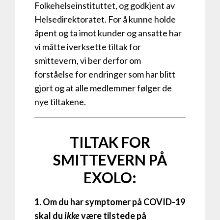
Folkehelseinstituttet, og godkjent av
Helsedirektoratet. For å kunne holde
åpent og ta imot kunder og ansatte har
vi måtte iverksette tiltak for
smittevern, vi ber derfor om
forståelse for endringer som har blitt
gjort og at alle medlemmer følger de
nye tiltakene.
TILTAK FOR
SMITTEVERN PÅ
EXOLO:
1. Om du har symptomer på COVID-19
skal du
ikke
være tilstede på