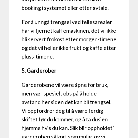
booking i systemet eller etter avtale.
For å unngå trengsel ved fellesarealer
har vi fjernet kaffemaskinen, det vil ikke
bli servert frokost etter morgen-timene
og ​det vil heller ikke frukt og kaffe etter
pluss-timene.
5. Garderober
Garderobene vil være åpne for bruk,
men vær spesielt obs på å holde
avstand her siden det kan bli trengsel.
Vi oppfordrer deg til å være ferdig
skiftet før du kommer, og å ta dusjen
hjemme hvis du kan. Slik blir oppholdet i
garderoben så kort som mulig, og vi