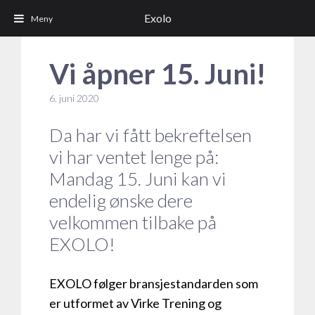
Exolo
Vi åpner 15. Juni!
6. juni 2020
Da har vi fått bekreftelsen
vi har ventet lenge på:
Mandag 15. Juni kan vi
endelig ønske dere
velkommen tilbake på
EXOLO!
EXOLO følger bransjestandarden som
er utformet av Virke Trening og