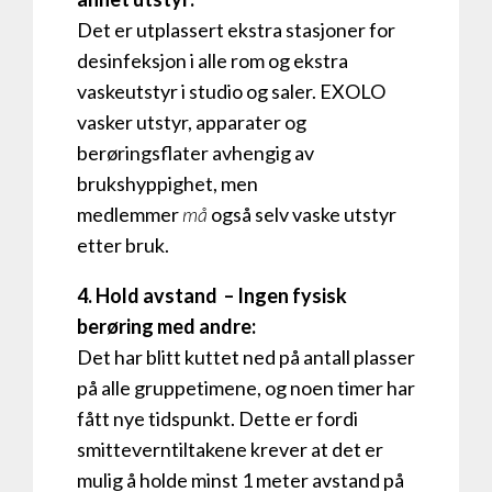
Det er utplassert ekstra stasjoner for
desinfeksjon i alle rom og ekstra
vaskeutstyr i studio og saler. EXOLO
vasker utstyr, apparater og
berøringsflater avhengig av
brukshyppighet, men
medlemmer
må
også selv vaske utstyr
etter bruk.
4. Hold avstand – Ingen fysisk
berøring med andre:
Det har blitt kuttet ned på antall plasser
på alle gruppetimene​, og noen timer har
fått nye tidspunkt. Dette er fordi ​
smitteverntiltakene krever at det er
mulig å holde minst 1 meter avstand på