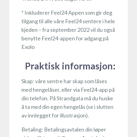
* Inkluderer Feel24 Appen som gir deg
tilgang til alle våre Feel24 sentere i hele
kjeden – fra september 2022 vil du også
benytte Feel24-appen for adgang på
Exolo
Praktisk informasjon:
Skap: våre sentre har skap som låses
med hengelåser, eller via Feel24-app på
din telefon. På Strandgata må du huske
å ta med din egen hengelås (se i slutten
av innlegget for illustrasjon).
Betaling: Betalingsavtalen din løper