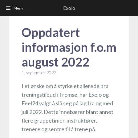
Exolo
Oppdatert
informasjon f.o.m
august 2022
1. september 2022
I et ønske om å styrke et allerede bra
treningstilbud i Tromsø, har Exolo og
Feel24 valgt å slå seg på lag fra og med
juli 2022. Dette innebærer blant annet
flere gruppetimer, instruktører,
trenere og sentre til å trene på.