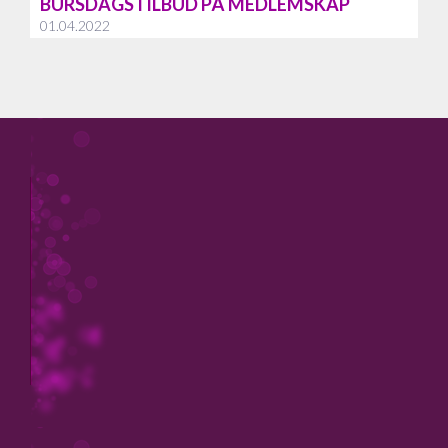
BURSDAGSTILBUD PÅ MEDLEMSKAP
01.04.2022