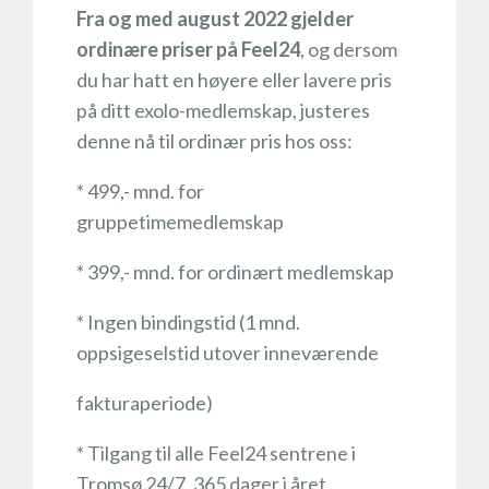
Fra og med august 2022 gjelder
ordinære priser på Feel24
, og dersom
du har hatt en høyere eller lavere pris
på ditt exolo-medlemskap, justeres
denne nå til ordinær pris hos oss:
* 499,- mnd. for
gruppetimemedlemskap
* 399,- mnd. for ordinært medlemskap
* Ingen bindingstid (1 mnd.
oppsigeselstid utover inneværende
fakturaperiode)
* Tilgang til alle Feel24 sentrene i
Tromsø 24/7, 365 dager i året