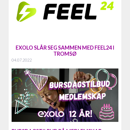
EXOLO SLÅR SEG SAMMEN MED FEEL24 I
TROMSØ
04.07.2022