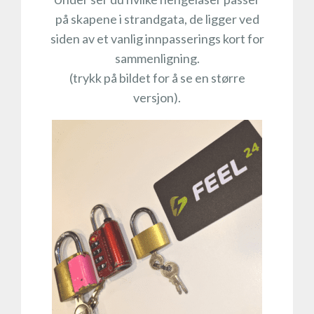
på skapene i strandgata, de ligger ved
siden av et vanlig innpasserings kort for
sammenligning.
(trykk på bildet for å se en større
versjon).