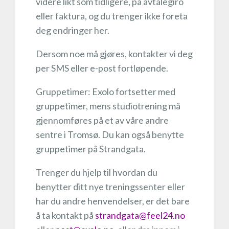
videre likt som tidligere, på avtalegiro
eller faktura, og du trenger ikke foreta
deg endringer her.
Dersom noe må gjøres, kontakter vi deg
per SMS eller e-post fortløpende.
Gruppetimer: Exolo fortsetter med
gruppetimer, mens studiotrening må
gjennomføres på et av våre andre
sentre i Tromsø. Du kan også benytte
gruppetimer på Strandgata.
Trenger du hjelp til hvordan du
benytter ditt nye treningssenter eller
har du andre henvendelser, er det bare
å ta kontakt på
strandgata@feel24.no