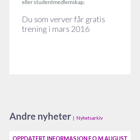
eller studentmedlemskap.
Du som verver får gratis
trening i mars 2016
Andre nyheter
|
Nyhetsarkiv
OPPDATERT INFORMASJON F.O.M AUGUST