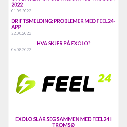
2022
01.09.2022
DRIFTSMELDING: PROBLEMER MED FEEL24-
APP
22.08.2022
HVA SKJER PÅ EXOLO?
06.08.2022
EXOLO SLÅR SEG SAMMEN MED FEEL24 I
TROMSØ