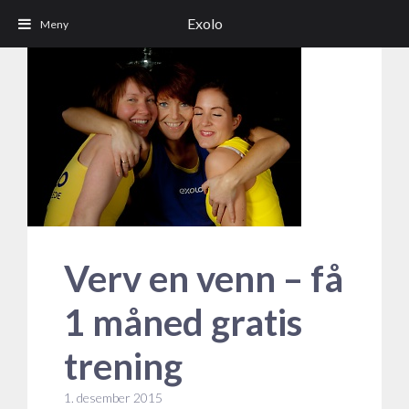
Exolo
Verv en venn – få
1 måned gratis
trening
1. desember 2015