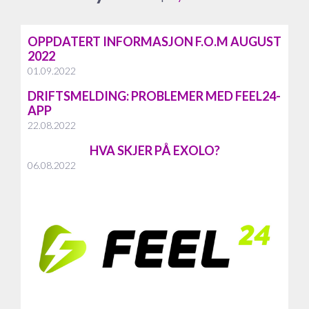
OPPDATERT INFORMASJON F.O.M AUGUST
2022
01.09.2022
DRIFTSMELDING: PROBLEMER MED FEEL24-
APP
22.08.2022
HVA SKJER PÅ EXOLO?
06.08.2022