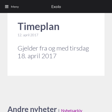
Exolo
Timeplan
12. april 2017
Gjelder fra og med tirsdag
18. april 2017
Andre nyheter
|
Nyhetsarkiv