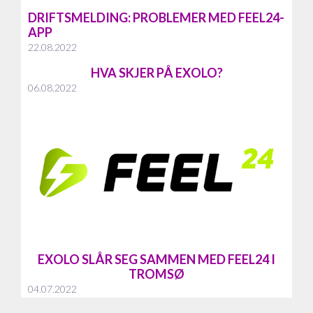
DRIFTSMELDING: PROBLEMER MED FEEL24-
APP
22.08.2022
HVA SKJER PÅ EXOLO?
06.08.2022
EXOLO SLÅR SEG SAMMEN MED FEEL24 I
TROMSØ
04.07.2022