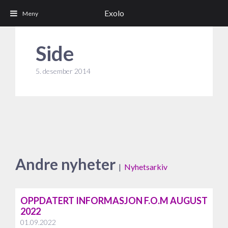
Exolo
Side
5. desember 2014
Andre nyheter
|
Nyhetsarkiv
OPPDATERT INFORMASJON F.O.M AUGUST
2022
01.09.2022