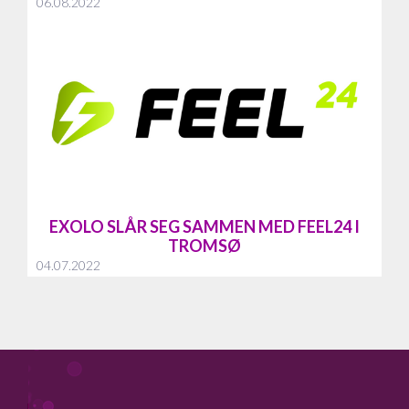
06.08.2022
EXOLO SLÅR SEG SAMMEN MED FEEL24 I
TROMSØ
04.07.2022