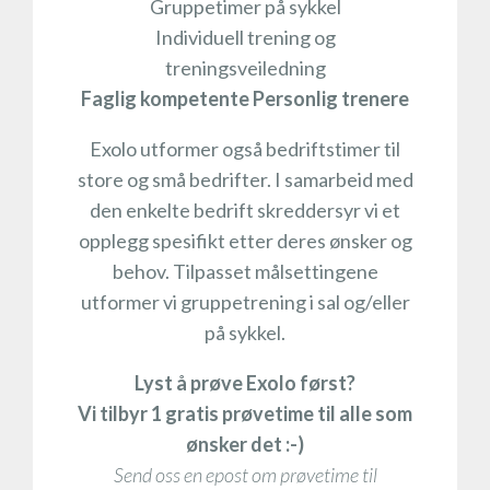
Gruppetimer på sykkel
Individuell trening og
treningsveiledning
Faglig kompetente Personlig trenere
Exolo utformer også bedriftstimer til
store og små bedrifter. I samarbeid med
den enkelte bedrift skreddersyr vi et
opplegg spesifikt etter deres ønsker og
behov. Tilpasset målsettingene
utformer vi gruppetrening i sal og/eller
på sykkel.
Lyst å prøve Exolo først?
Vi tilbyr 1 gratis prøvetime til alle som
ønsker det :-)
Send oss en epost om prøvetime til