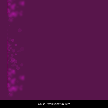
Gnist – web som funkler!