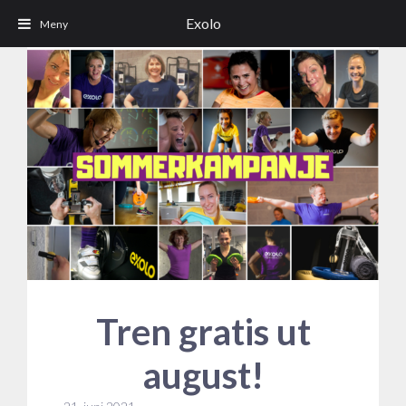
Exolo
Tren gratis ut
august!