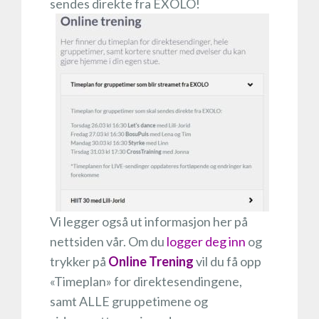
sendes direkte fra EXOLO!
Vi legger også ut informasjon her på
nettsiden vår. Om du
logger deg inn
og
trykker på
Online Trening
vil du få opp
«Timeplan» for direktesendingene,
samt ALLE gruppetimene og