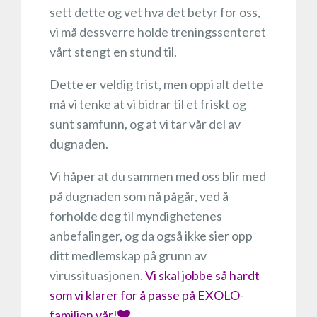
sett dette og vet hva det betyr for oss,
vi må dessverre holde treningssenteret
vårt stengt en stund til.
Dette er veldig trist, men oppi alt dette
må vi tenke at vi bidrar til et friskt og
sunt samfunn, og at vi tar vår del av
dugnaden.
Vi håper at du sammen med oss blir med
på dugnaden som nå pågår, ved å
forholde deg til myndighetenes
anbefalinger, og da også ikke sier opp
ditt medlemskap på grunn av
virussituasjonen.
Vi skal jobbe så hardt
som vi klarer for å passe på EXOLO-
familien vår!