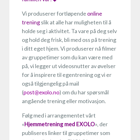
Vi produserer fortløpende
online
trening
slik at alle har muligheten til å
holde seg i aktivitet. Ta vare på deg selv
og hold deg frisk, bli med oss på trening
i ditt eget hjem. Vi produserer nå filmer
av gruppetimer som du kan være med
på, vi legger ut videosnutter av øvelser
for å inspirere til egentrening og vi er
også tilgjengelig på mail
(
post@exolo.no
) om du har spørsmål
angående trening eller motivasjon.
Følg med i arrangementet vårt
«
Hjemmetrening med EXOLO
», der
publiseres linker til gruppetimer som