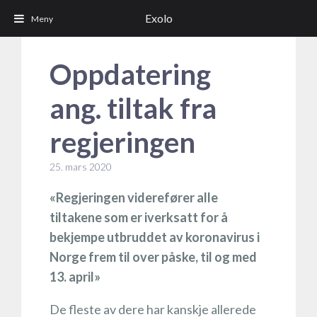
Exolo
Oppdatering
ang. tiltak fra
regjeringen
25. mars 2020
«Regjeringen viderefører alle
tiltakene som er iverksatt for å
bekjempe utbruddet av koronavirus i
Norge frem til over påske, til og med
13. april»
De fleste av dere har kanskje allerede