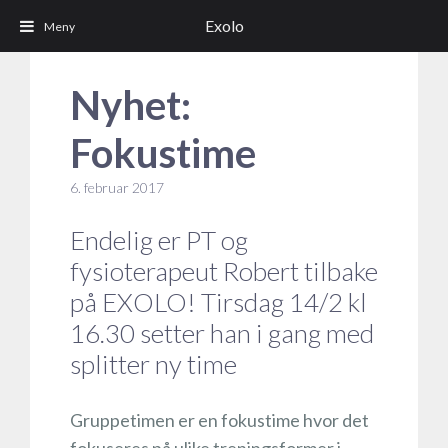
Exolo
Nyhet:
Fokustime
6. februar 2017
Endelig er PT og
fysioterapeut Robert tilbake
på EXOLO! Tirsdag 14/2 kl
16.30 setter han i gang med
splitter ny time
Gruppetimen er en fokustime hvor det