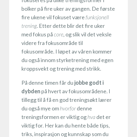
fokuseres på ulike treningsformer i
bolker på fire uker av gangen. De første
fire ukene vil fokuset være
funksjonell
trening
. Etter dette blir det fire uker
med fokus på
core
, og slik vil det veksle
videre fra fokusområde til
fokusområde. I løpet av våren kommer
du også innom styrketrening med egen
kroppsvekt og trening med strikk.
På denne timen får du
jobbe godt i
dybden
på hvert av fokusområdene. I
tillegg til å få en god treningsøkt lærer
du også mye om
hvorfor
denne
treningsformen er viktig og
hva
det er
viktig for. Her kan du hente både tips,
triks, inspirasjon og kunnskap som du