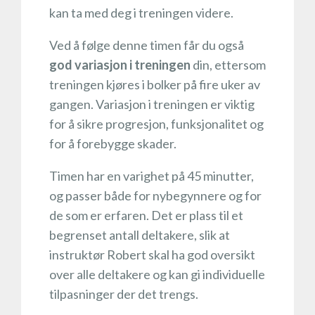
kan ta med deg i treningen videre.
Ved å følge denne timen får du også
god variasjon i treningen
din, ettersom
treningen kjøres i bolker på fire uker av
gangen. Variasjon i treningen er viktig
for å sikre progresjon, funksjonalitet og
for å forebygge skader.
Timen har en varighet på 45 minutter,
og passer både for nybegynnere og for
de som er erfaren. Det er plass til et
begrenset antall deltakere, slik at
instruktør Robert skal ha god oversikt
over alle deltakere og kan gi individuelle
tilpasninger der det trengs.