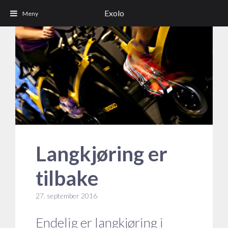
Exolo
Langkjøring er
tilbake
27. september 2016
Endelig er langkjøring i