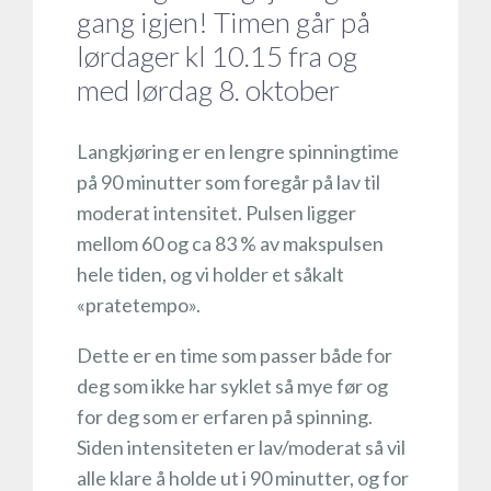
gang igjen! Timen går på
lørdager kl 10.15 fra og
med lørdag 8. oktober
Langkjøring er en lengre spinningtime
på 90 minutter som foregår på lav til
moderat intensitet. Pulsen ligger
mellom 60 og ca 83 % av makspulsen
hele tiden, og vi holder et såkalt
«pratetempo».
Dette er en time som passer både for
deg som ikke har syklet så mye før og
for deg som er erfaren på spinning.
Siden intensiteten er lav/moderat så vil
alle klare å holde ut i 90 minutter, og for