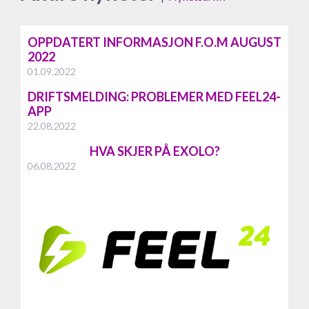
OPPDATERT INFORMASJON F.O.M AUGUST
2022
01.09.2022
DRIFTSMELDING: PROBLEMER MED FEEL24-
APP
22.08.2022
HVA SKJER PÅ EXOLO?
06.08.2022