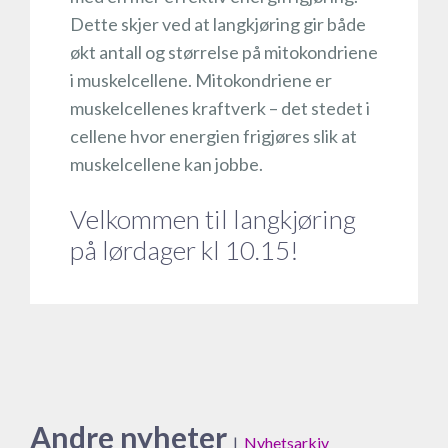
Dette skjer ved at langkjøring gir både
økt antall og størrelse på mitokondriene
i muskelcellene. Mitokondriene er
muskelcellenes kraftverk – det stedet i
cellene hvor energien frigjøres slik at
muskelcellene kan jobbe.
Velkommen til langkjøring
på lørdager kl 10.15!
Andre nyheter
|
Nyhetsarkiv