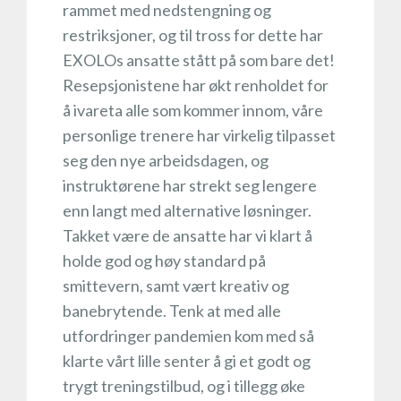
rammet med nedstengning og
restriksjoner, og til tross for dette har
EXOLOs ansatte stått på som bare det!
Resepsjonistene har økt renholdet for
å ivareta alle som kommer innom, våre
personlige trenere har virkelig tilpasset
seg den nye arbeidsdagen, og
instruktørene har strekt seg lengere
enn langt med alternative løsninger.
Takket være de ansatte har vi klart å
holde god og høy standard på
smittevern, samt vært kreativ og
banebrytende. Tenk at med alle
utfordringer pandemien kom med så
klarte vårt lille senter å gi et godt og
trygt treningstilbud, og i tillegg øke