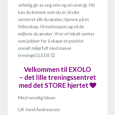
virkelig gir av seg selv og sin energi. Hit
kan du komme som du er, bruke
senteret slik du ønsker, kjenne på et
fellesskap, få motivasjon og nå de
målene du ønsker. Vi er et lokalt senter
som jobber for å skape et positivt
sosialt miljø fylt med masse
treningsGLEDE
Velkommen til EXOLO
– det lille treningssentret
med det STORE hjertet
Med vennlig hilsen
Lill-Jorid Andreassen