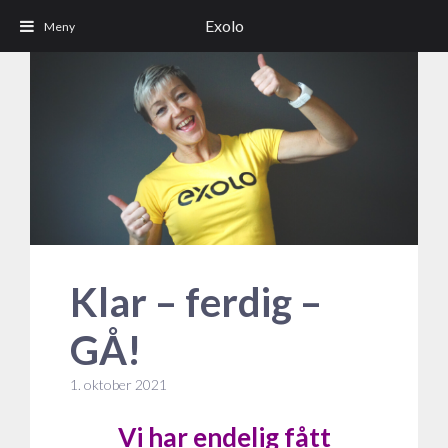
Exolo
Klar – ferdig –
GÅ!
1. oktober 2021
Vi har endelig fått