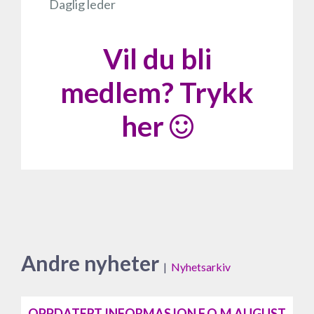
Daglig leder
Vil du bli
medlem? Trykk
her
Andre nyheter
|
Nyhetsarkiv
OPPDATERT INFORMASJON F.O.M AUGUST