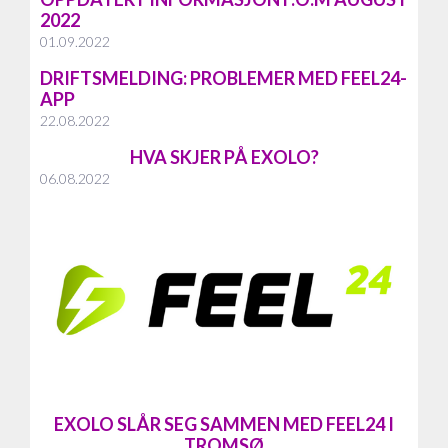
2022
01.09.2022
DRIFTSMELDING: PROBLEMER MED FEEL24-
APP
22.08.2022
HVA SKJER PÅ EXOLO?
06.08.2022
EXOLO SLÅR SEG SAMMEN MED FEEL24 I
TROMSØ