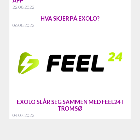
APP
22.08.2022
HVA SKJER PÅ EXOLO?
06.08.2022
EXOLO SLÅR SEG SAMMEN MED FEEL24 I
TROMSØ
04.07.2022