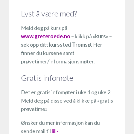
Lyst å være med?
Meld deg på kurs på
www.greteroede.no
– klikk på «
kurs
» –
søk opp ditt
kurssted Tromsø
. Her
finner du kursene samt
prøvetimer/informasjonsmøter.
Gratis infomøte
Det er gratis infomøter i uke 1 og uke 2.
Meld deg på disse ved å klikke på «gratis
prøvetime»
Ønsker du mer informasjon kan du
sende mail til
lill-