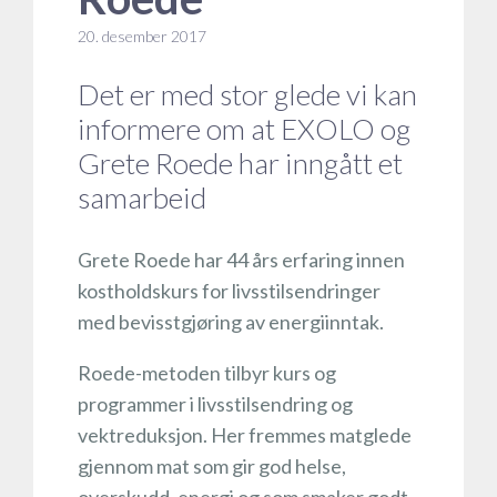
20. desember 2017
Det er med stor glede vi kan
informere om at EXOLO og
Grete Roede har inngått et
samarbeid
Grete Roede har 44 års erfaring innen
kostholdskurs for livsstilsendringer
med bevisstgjøring av energiinntak.
Roede-metoden tilbyr kurs og
programmer i livsstilsendring og
vektreduksjon. Her fremmes matglede
gjennom mat som gir god helse,
overskudd, energi og som smaker godt.