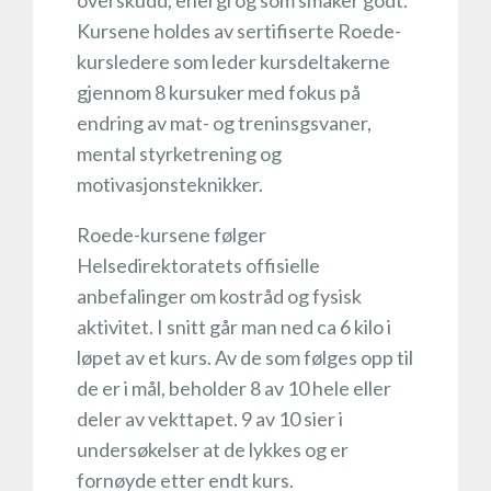
Kursene holdes av sertifiserte Roede-
kursledere som leder kursdeltakerne
gjennom 8 kursuker med fokus på
endring av mat- og treninsgsvaner,
mental styrketrening og
motivasjonsteknikker.
Roede-kursene følger
Helsedirektoratets offisielle
anbefalinger om kostråd og fysisk
aktivitet. I snitt går man ned ca 6 kilo i
løpet av et kurs. Av de som følges opp til
de er i mål, beholder 8 av 10 hele eller
deler av vekttapet. 9 av 10 sier i
undersøkelser at de lykkes og er
fornøyde etter endt kurs.