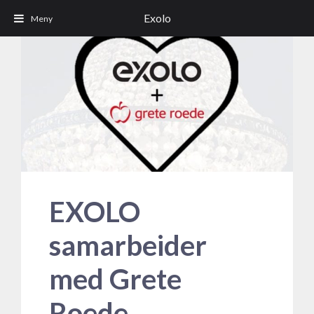
Exolo
EXOLO
samarbeider
med Grete
Roede