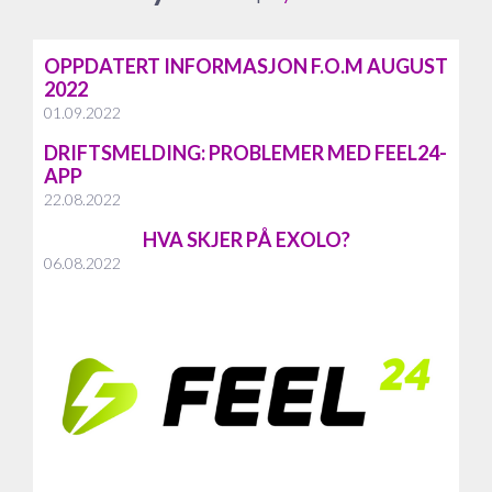
OPPDATERT INFORMASJON F.O.M AUGUST
2022
01.09.2022
DRIFTSMELDING: PROBLEMER MED FEEL24-
APP
22.08.2022
HVA SKJER PÅ EXOLO?
06.08.2022