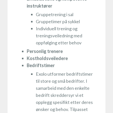
instruktører
Gruppetrening i sal
Gruppetimer på sykkel
Individuell trening og
treningsveiledning med
oppfølging etter behov
Personlig trenere
Kostholdsveiledere
Bedriftstimer
Exolo utformer bedriftstimer
til store og små bedrifter. I
samarbeid med den enkelte
bedrift skreddersyr vi et
opplegg spesifikt etter deres
ønsker og behov. Tilpasset