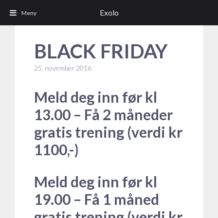
Exolo
BLACK FRIDAY
25. november 2016
Meld deg inn før kl
13.00 – Få 2 måneder
gratis trening (verdi kr
1100,-)
Meld deg inn før kl
19.00 – Få 1 måned
gratis trening (verdi kr