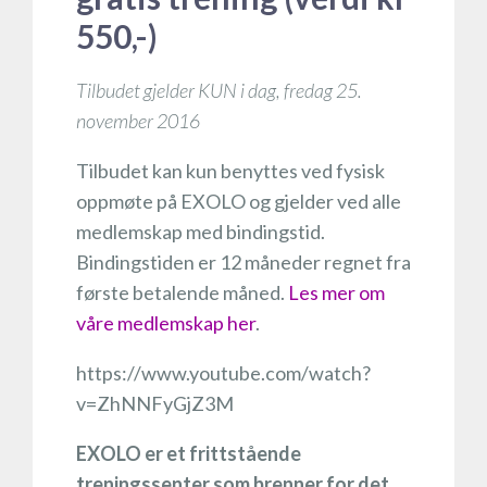
550,-)
Tilbudet gjelder KUN i dag, fredag 25.
november 2016
Tilbudet kan kun benyttes ved fysisk
oppmøte på EXOLO og gjelder ved alle
medlemskap med bindingstid.
Bindingstiden er 12 måneder regnet fra
første betalende måned.
Les mer om
våre medlemskap her
.
https://www.youtube.com/watch?
v=ZhNNFyGjZ3M
EXOLO er et frittstående
treningssenter som brenner for det