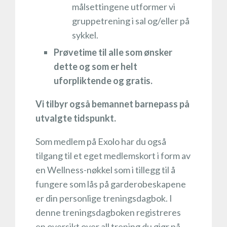
målsettingene utformer vi
gruppetrening i sal og/eller på
sykkel.
Prøvetime til alle som ønsker
dette og som er helt
uforpliktende og gratis.
Vi tilbyr også bemannet barnepass på
utvalgte tidspunkt.
Som medlem på Exolo har du også
tilgang til et eget medlemskort i form av
en Wellness-nøkkel som i tillegg til å
fungere som lås på garderobeskapene
er din personlige treningsdagbok. I
denne treningsdagboken registreres
en oversikt over all trening du gjør på