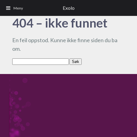
Exolo
404 – ikke funnet
En feil oppstod. Kunne ikke finne siden du ba
om.
Søk
etter: